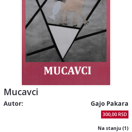
Mucavci
Autor:
Gajo Pakara
300,00 RSD
Na stanju (1)