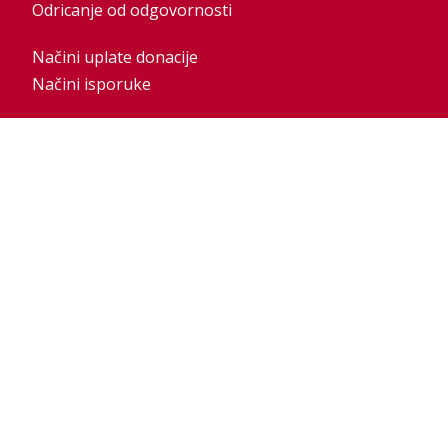
Odricanje od odgovornosti
Načini uplate donacije
Načini isporuke