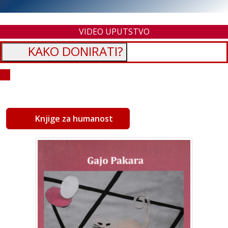
VIDEO UPUTSTVO
KAKO DONIRATI?
Knjige za humanost